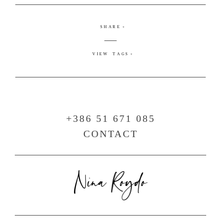
SHARE
VIEW TAGS
+386 51 671 085
CONTACT