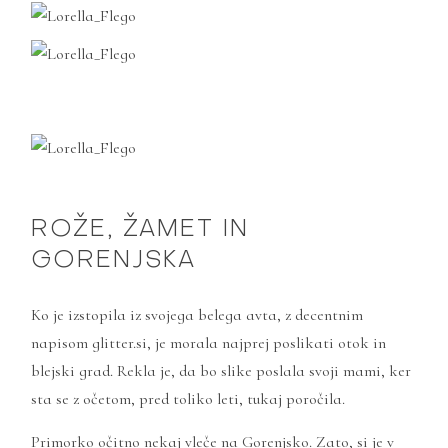
ROŽE, ŽAMET IN
GORENJSKA
Ko je izstopila iz svojega belega avta, z decentnim
napisom
glitter.si
, je morala najprej poslikati otok in
blejski grad. Rekla je, da bo slike poslala svoji mami, ker
sta se z očetom, pred toliko leti, tukaj poročila.
Primorko očitno nekaj vleče na Gorenjsko. Zato, si je v