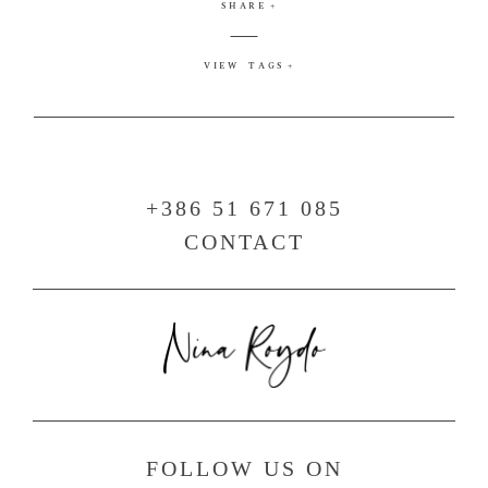
SHARE
VIEW TAGS
+386 51 671 085
CONTACT
FOLLOW US ON