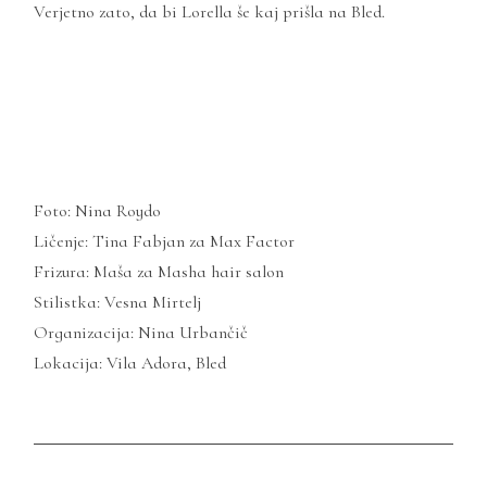
Verjetno zato, da bi Lorella še kaj prišla na Bled.
Foto: Nina Roydo
Ličenje: Tina Fabjan za Max Factor
Frizura: Maša za Masha hair salon
Stilistka: Vesna Mirtelj
Organizacija: Nina Urbančič
Lokacija: Vila Adora, Bled